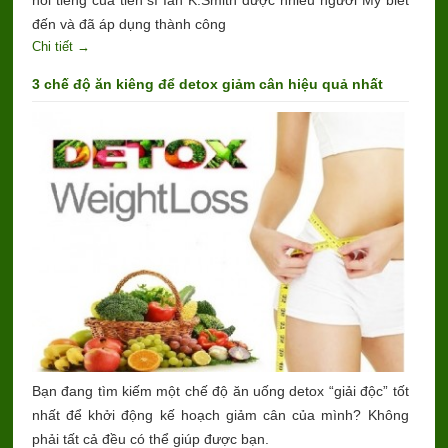
đến và đã áp dụng thành công
Chi tiết →
3 chế độ ăn kiêng để detox giảm cân hiệu quả nhất
Bạn đang tìm kiếm một chế độ ăn uống detox “giải độc” tốt
nhất để khởi động kế hoạch giảm cân của mình? Không
phải tất cả đều có thể giúp được bạn.