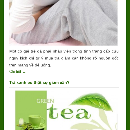
Một cô gái trẻ đã phải nhập viện trong tình trạng cấp cứu
nguy kịch khi tự ý mua trà giảm cân không rõ nguồn gốc
trên mạng về để uống.
Chi tiết →
Trà xanh có thật sự giảm cân?