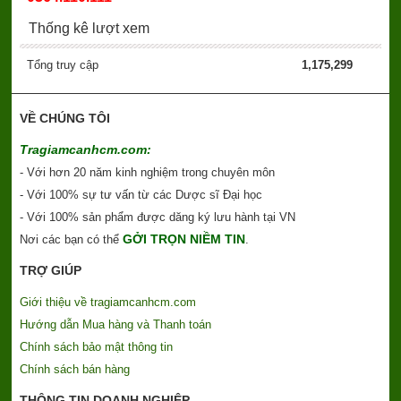
Thống kê lượt xem
Tổng truy cập
1,175,299
VỀ CHÚNG TÔI
Tragiamcanhcm.com:
- Với hơn 20 năm kinh nghiệm trong chuyên môn
- Với 100% sự tư vấn từ các Dược sĩ Đại học
- Với 100% sản phẩm được dăng ký lưu hành tại VN
GỞI TRỌN NIỀM TIN
Nơi các bạn có thể
.
TRỢ GIÚP
Giới thiệu về tragiamcanhcm.com
Hướng dẫn Mua hàng và Thanh toán
Chính sách bảo mật thông tin
Chính sách bán hàng
THÔNG TIN DOANH NGHIỆP