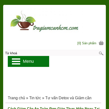
[0] Sản phẩm
Menu
Trang chủ
»
Tin tức
»
Tư vấn Detox và Giảm cân
Cách Giảm Cân An Toàn Đơn Giản Thực Hiện Ngay Tại