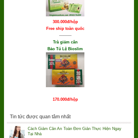
300.000đ/hộp
Free ship toàn quốc
----------
Trà giảm cân
Bảo Tú Lệ Bioslim
170.000đ/hộp
Tin tức được quan tâm nhất
Cách Giảm Cân An Toàn Đơn Giản Thực Hiện Ngay
Tại Nhà