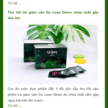
Chi tiết →
Thu hồi trà giảm cân Go Lean Detox chứa chất gây
đau tim
Cục An toàn thực phẩm (Bộ Y tế) yêu cầu thu hồi sản
phẩm trà giảm cân Go Lean Detox do chứa chất cấm gây
nguy hại trên tim mạch.
Chi tiết →