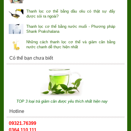
Thanh lọc cơ thể bằng dầu oliu có thật sự đẩy
được sỏi ra ngoài?
Thanh lọc cơ thể bằng nước muối - Phương pháp
Shank Prakshalana
Những cách thanh lọc cơ thể và giảm cân bằng
nước chanh dễ thực hiện nhất
Có thể bạn chưa biết
TOP 3 loại trà giảm cân được yêu thích nhất hiện nay
Hotline
09321.76399
0364.110.111