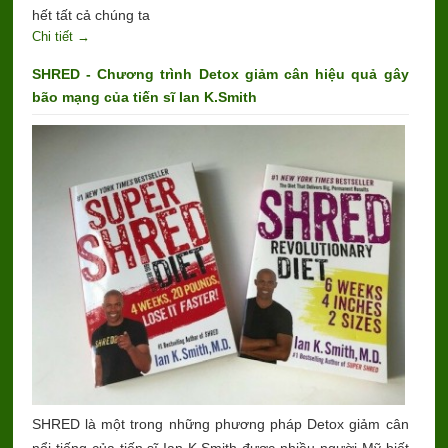
hết tất cả chúng ta
Chi tiết →
SHRED - Chương trình Detox giảm cân hiệu quả gây
bão mạng của tiến sĩ Ian K.Smith
SHRED là một trong những phương pháp Detox giảm cân
nổi tiếng của tiến sĩ Ian K.Smith được nhiều người Mỹ biết