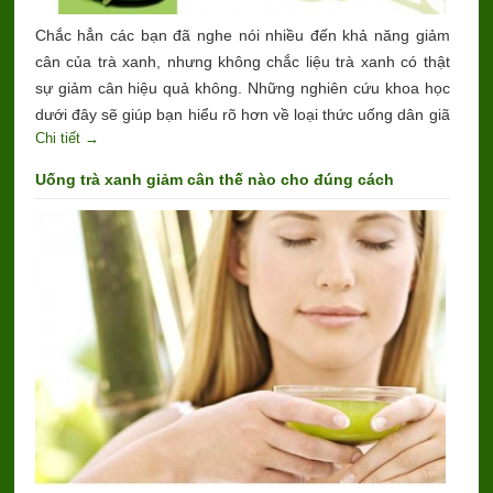
Chắc hẳn các bạn đã nghe nói nhiều đến khả năng giảm
cân của trà xanh, nhưng không chắc liệu trà xanh có thật
sự giảm cân hiệu quả không. Những nghiên cứu khoa học
dưới đây sẽ giúp bạn hiểu rõ hơn về loại thức uống dân giã
Chi tiết →
nhưng cũng hết sức đặc biệt này.
Uống trà xanh giảm cân thế nào cho đúng cách