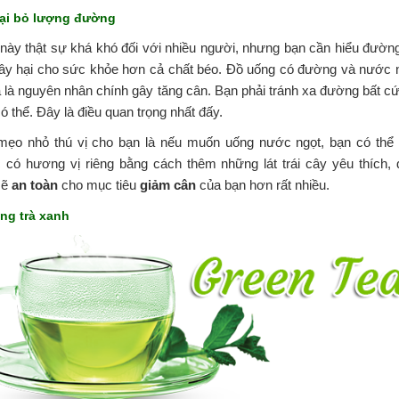
oại bỏ lượng đường
này thật sự khá khó đối với nhiều người, nhưng bạn cần hiểu đườn
gây hại cho sức khỏe hơn cả chất béo. Đồ uống có đường và nước 
 là nguyên nhân chính gây tăng cân. Bạn phải tránh xa đường bất cứ
ó thể. Đây là điều quan trọng nhất đấy.
mẹo nhỏ thú vị cho bạn là nếu muốn uống nước ngọt, bạn có thể
 có hương vị riêng bằng cách thêm những lát trái cây yêu thích, 
sẽ
an toàn
cho mục tiêu
giảm cân
của bạn hơn rất nhiều.
ống trà xanh