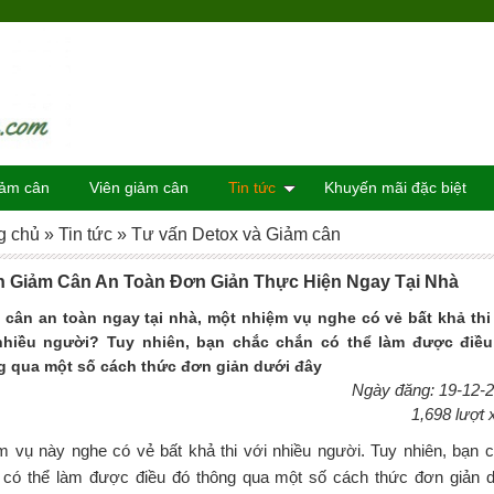
iảm cân
Viên giảm cân
Tin tức
Khuyến mãi đặc biệt
g chủ
»
Tin tức
»
Tư vấn Detox và Giảm cân
 Giảm Cân An Toàn Đơn Giản Thực Hiện Ngay Tại Nhà
 cân an toàn ngay tại nhà, một nhiệm vụ nghe có vẻ bất khả thi
nhiều người? Tuy nhiên, bạn chắc chắn có thể làm được điề
g qua một số cách thức đơn giản dưới đây
Ngày đăng: 19-12-
1,698 lượt
m vụ này nghe có vẻ bất khả thi với nhiều người. Tuy nhiên, bạn 
 có thể làm được điều đó thông qua một số cách thức đơn giản 