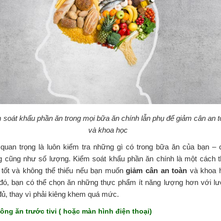
 soát khẩu phần ăn trong mọi bữa ăn chính lẫn phụ để giảm cân an t
và khoa học
 quan trọng là luôn kiểm tra những gì có trong bữa ăn của bạn – 
g cũng như số lượng. Kiểm soát khẩu phần ăn chính là một cách 
 tốt và không thể thiếu nếu bạn muốn
giảm cân
an toàn
và khoa 
đó, bạn có thể chọn ăn những thực phẩm ít năng lượng hơn với l
ủ, thay vì phải kiêng khem quá mức.
hông ăn trước tivi
( hoặc màn hình điện thoại)