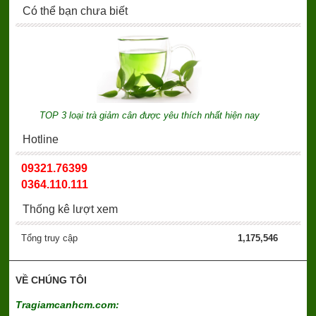
Có thể bạn chưa biết
TOP 3 loại trà giảm cân được yêu thích nhất hiện nay
Hotline
09321.76399
0364.110.111
Thống kê lượt xem
Tổng truy cập
1,175,546
VỀ CHÚNG TÔI
Tragiamcanhcm.com: