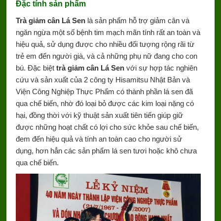
Đặc tính sản phẩm
Trà giảm cân Lá Sen
là sản phẩm hỗ trợ giảm cân và
ngăn ngừa một số bệnh tim mạch mãn tính rất an toàn và
hiệu quả, sử dụng được cho nhiều đối tượng rộng rãi từ
trẻ em đến người già, và cả những phụ nữ đang cho con
bú. Đặc biệt
trà giảm cân Lá Sen
với sự hợp tác nghiên
cứu và sản xuất của 2 công ty Hisamitsu Nhật Bản và
Viện Công Nghiệp Thực Phẩm có thành phần lá sen đã
qua chế biến, nhờ đó loại bỏ được các kim loại nặng có
hại, đồng thời với kỹ thuật sản xuất tiên tiến giúp giữ
được những hoạt chất có lợi cho sức khỏe sau chế biến,
đem đến hiệu quả và tính an toàn cao cho người sử
dụng, hơn hẳn các sản phẩm lá sen tươi hoặc khô chưa
qua chế biến.