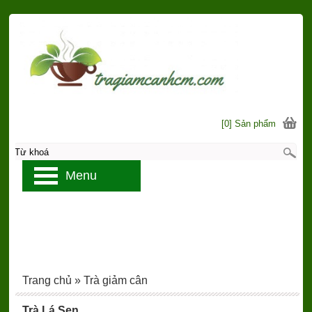
[0] Sản phẩm
Menu
Trang chủ
»
Trà giảm cân
Trà Lá Sen