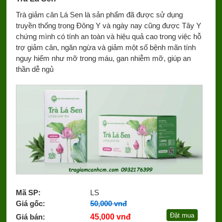
Trà giảm cân Lá Sen là sản phẩm đã được sử dụng
truyền thống trong Đông Y và ngày nay cũng được Tây Y
chứng mình có tính an toàn và hiệu quả cao trong việc hỗ
trợ giảm cân, ngăn ngừa và giảm một số bệnh mãn tính
nguy hiểm như mỡ trong máu, gan nhiễm mỡ, giúp an
thần dễ ngủ
Mã SP:
LS
Giá gốc:
50,000 vnđ
Giá bán:
45,000 vnđ