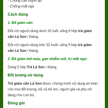
- Chống cao huyết áp
- Chống mất ngủ
Cách dùng
1. Để giảm cân:
Đối với người dùng dưới 32 tuổi: uống 6 hộp
trà giảm
cân Lá Sen
/ tháng.
Đối với người dùng trên 32 truổi: uống 9 hộp
trà giảm
cân Lá Sen
/ tháng.
2. Để giảm mỡ máu, gan nhiễm mỡ, trị mất ngủ:
Dùng 5 hộp
Trà Lá Sen
/ tháng.
Đối tượng sử dụng
Trà giảm cân Lá Sen
được chứng minh sử dụng an toàn
cho mọi đối tượng, kể cả trẻ em, người già và phụ nữ
đang cho con bú.
Đóng gói