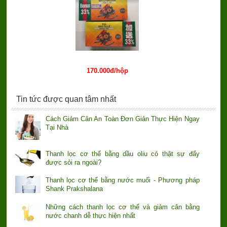
170.000đ/hộp
Tin tức được quan tâm nhất
Cách Giảm Cân An Toàn Đơn Giản Thực Hiện Ngay
Tại Nhà
Thanh lọc cơ thể bằng dầu oliu có thật sự đẩy
được sỏi ra ngoài?
Thanh lọc cơ thể bằng nước muối - Phương pháp
Shank Prakshalana
Những cách thanh lọc cơ thể và giảm cân bằng
nước chanh dễ thực hiện nhất