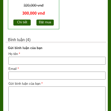
320,000 vnđ
300,000 vnđ
Chi tiết
Đặt mua
Bình luận (4)
Gửi bình luận của bạn
Họ tên
*
Email
*
Gửi bình luận của bạn
*