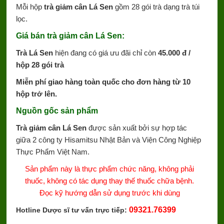
Mỗi hộp
trà giảm cân Lá Sen
gồm 28 gói trà dạng trà túi
lọc.
Giá bán trà giảm cân Lá Sen:
Trà Lá Sen
hiện đang có giá ưu đãi chỉ còn
45.000 đ /
hộp 28 gói trà
Miễn phí giao hàng toàn quốc cho đơn hàng từ 10
hộp trở lên.
Nguồn gốc sản phẩm
Trà giảm cân Lá Sen
được sản xuất bởi sự hợp tác
giữa 2 công ty Hisamitsu Nhật Bản và Viện Công Nghiệp
Thực Phẩm Việt Nam.
Sản phẩm này là thực phẩm chức năng, không phải
thuốc, không có tác dụng thay thế thuốc chữa bệnh.
Đọc kỹ hướng dẫn sử dụng trước khi dùng
09321.76399
Hotline Dược sĩ tư vấn trực tiếp: