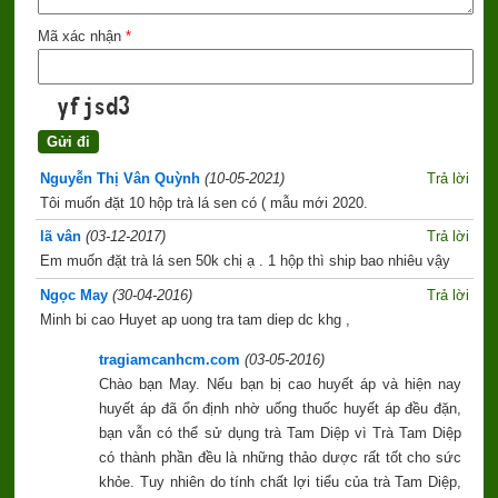
Mã xác nhận
*
Nguyễn Thị Vân Quỳnh
(10-05-2021)
Trả lời
Tôi muốn đặt 10 hộp trà lá sen có ( mẫu mới 2020.
lã vân
(03-12-2017)
Trả lời
Em muốn đặt trà lá sen 50k chị ạ . 1 hộp thì ship bao nhiêu vậy
Ngọc May
(30-04-2016)
Trả lời
Minh bi cao Huyet ap uong tra tam diep dc khg ,
tragiamcanhcm.com
(03-05-2016)
Chào bạn May. Nếu bạn bị cao huyết áp và hiện nay
huyết áp đã ổn định nhờ uống thuốc huyết áp đều đặn,
bạn vẫn có thể sử dụng trà Tam Diệp vì Trà Tam Diệp
có thành phần đều là những thảo dược rất tốt cho sức
khỏe. Tuy nhiên do tính chất lợi tiểu của trà Tam Diệp,