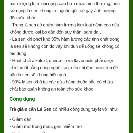
hàm lượng kim loại nặng cao hơn mức bình thường, nếu
sử dụng lá sen không có nguồn gốc sẽ gây ảnh hưởng
đến sức khỏe.
- Trong lá sen có chứa hàm lượng kim loại nặng cao nếu
không được loại bỏ dẫn đến suy thận, sạm da…
- Lá sen khi phơi khô 95% hàm lượng các tinh chất trong
lá sen sẽ không còn do vậy khi đun để uống sẽ không có
tác dụng
- Hoạt chất alkaloid, quercetin và flavonoids phải được
chiết xuất bằng công nghệ cao, nếu chỉ đun nước lên để
nấu lá sen sẽ không hiệu quả.
- 90% lá sen khô tại các cửa hàng thuốc bắc có chứa
chất bảo quản không an toàn cho sức khỏe
Công dụng
Trà giảm cân Lá Sen
có nhiều công dụng tuyệt vời như:
- Giảm cân
- Giảm mỡ trong máu, gan nhiễm mỡ