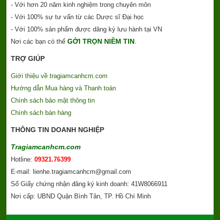
- Với hơn 20 năm kinh nghiệm trong chuyên môn
- Với 100% sự tư vấn từ các Dược sĩ Đại học
- Với 100% sản phẩm được dăng ký lưu hành tại VN
GỞI TRỌN NIỀM TIN
Nơi các bạn có thể
.
TRỢ GIÚP
Giới thiệu về tragiamcanhcm.com
Hướng dẫn Mua hàng và Thanh toán
Chính sách bảo mật thông tin
Chính sách bán hàng
THÔNG TIN DOANH NGHIỆP
Tragiamcanhcm.com
Hotline:
09321.76399
E-mail: lienhe.tragiamcanhcm@gmail.com
Số Giấy chứng nhận đăng ký kinh doanh: 41W8066911
Nơi cấp: UBND Quận Bình Tân, TP. Hồ Chí Minh